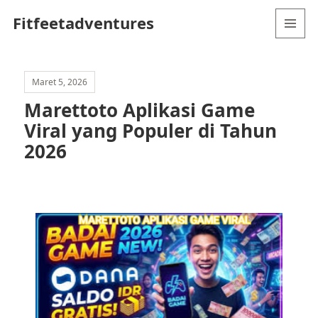
Fitfeetadventures
MENU
AND
WIDGETS
Maret 5, 2026
Marettoto Aplikasi Game
Viral yang Populer di Tahun
2026