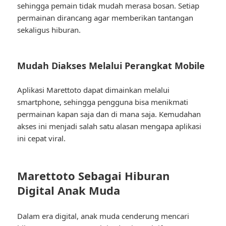
sehingga pemain tidak mudah merasa bosan. Setiap
permainan dirancang agar memberikan tantangan
sekaligus hiburan.
Mudah Diakses Melalui Perangkat Mobile
Aplikasi Marettoto dapat dimainkan melalui
smartphone, sehingga pengguna bisa menikmati
permainan kapan saja dan di mana saja. Kemudahan
akses ini menjadi salah satu alasan mengapa aplikasi
ini cepat viral.
Marettoto Sebagai Hiburan
Digital Anak Muda
Dalam era digital, anak muda cenderung mencari