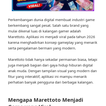
Perkembangan dunia digital membuat industri game
berkembang sangat pesat. Salah satu brand yang
mulai dikenal luas di kalangan gamer adalah
Marettoto. Aplikasi ini menjadi viral pada tahun 2026
karena menghadirkan konsep gameplay yang menarik
serta pengalaman bermain yang modern.
Marettoto tidak hanya sekadar permainan biasa, tetapi
juga menjadi bagian dari gaya hidup hiburan digital
anak muda. Dengan tampilan visual yang modern dan
fitur yang interaktif, aplikasi ini mampu menarik
perhatian banyak pengguna dari berbagai kalangan.
Mengapa Marettoto Menjadi