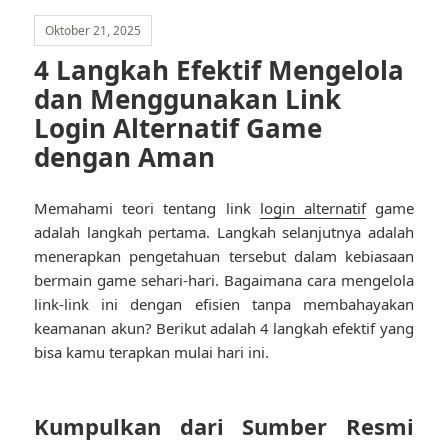
Oktober 21, 2025
4 Langkah Efektif Mengelola
dan Menggunakan Link
Login Alternatif Game
dengan Aman
Memahami teori tentang link
login alternatif
game
adalah langkah pertama. Langkah selanjutnya adalah
menerapkan pengetahuan tersebut dalam kebiasaan
bermain game sehari-hari. Bagaimana cara mengelola
link-link ini dengan efisien tanpa membahayakan
keamanan akun? Berikut adalah 4 langkah efektif yang
bisa kamu terapkan mulai hari ini.
Kumpulkan dari Sumber Resmi