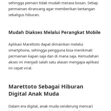
sehingga pemain tidak mudah merasa bosan. Setiap
permainan dirancang agar memberikan tantangan
sekaligus hiburan.
Mudah Diakses Melalui Perangkat Mobile
Aplikasi Marettoto dapat dimainkan melalui
smartphone, sehingga pengguna bisa menikmati
permainan kapan saja dan di mana saja. Kemudahan
akses ini menjadi salah satu alasan mengapa aplikasi
ini cepat viral.
Marettoto Sebagai Hiburan
Digital Anak Muda
Dalam era digital, anak muda cenderung mencari