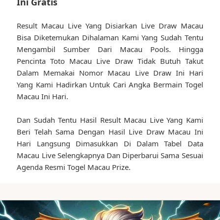
Ini Gratis
Result Macau Live Yang Disiarkan Live Draw Macau
Bisa Diketemukan Dihalaman Kami Yang Sudah Tentu
Mengambil Sumber Dari Macau Pools. Hingga
Pencinta Toto Macau Live Draw Tidak Butuh Takut
Dalam Memakai Nomor Macau Live Draw Ini Hari
Yang Kami Hadirkan Untuk Cari Angka Bermain Togel
Macau Ini Hari.
Dan Sudah Tentu Hasil Result Macau Live Yang Kami
Beri Telah Sama Dengan Hasil Live Draw Macau Ini
Hari Langsung Dimasukkan Di Dalam Tabel Data
Macau Live Selengkapnya Dan Diperbarui Sama Sesuai
Agenda Resmi Togel Macau Prize.