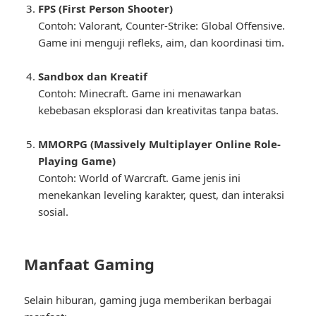
FPS (First Person Shooter)
Contoh:
Valorant
,
Counter-Strike: Global Offensive
.
Game ini menguji refleks, aim, dan koordinasi tim.
Sandbox dan Kreatif
Contoh:
Minecraft
. Game ini menawarkan
kebebasan eksplorasi dan kreativitas tanpa batas.
MMORPG (Massively Multiplayer Online Role-
Playing Game)
Contoh:
World of Warcraft
. Game jenis ini
menekankan leveling karakter, quest, dan interaksi
sosial.
Manfaat Gaming
Selain hiburan, gaming juga memberikan berbagai