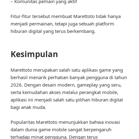
– Komunitas pemain yang aktif
Fitur-fitur tersebut membuat Marettoto tidak hanya
menjadi permainan, tetapi juga sebuah platform
hiburan digital yang terus berkembang.
Kesimpulan
Marettoto merupakan salah satu aplikasi game yang
berhasil menarik perhatian banyak pengguna di tahun
2026. Dengan desain modern, gameplay yang seru,
serta kemudahan akses melalui perangkat mobile,
aplikasi ini menjadi salah satu pilihan hiburan digital
bagi anak muda.
Popularitas Marettoto menunjukkan bahwa inovasi
dalam dunia game mobile sangat berpengaruh
terhadap minat pengguna. Dengan terus