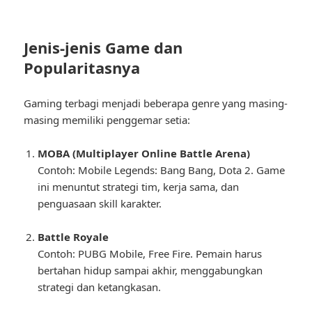
Jenis-jenis Game dan
Popularitasnya
Gaming terbagi menjadi beberapa genre yang masing-
masing memiliki penggemar setia:
MOBA (Multiplayer Online Battle Arena)
Contoh:
Mobile Legends: Bang Bang
,
Dota 2
. Game
ini menuntut strategi tim, kerja sama, dan
penguasaan skill karakter.
Battle Royale
Contoh:
PUBG Mobile
,
Free Fire
. Pemain harus
bertahan hidup sampai akhir, menggabungkan
strategi dan ketangkasan.