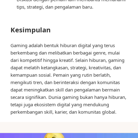
tips, strategi, dan pengalaman baru.
Kesimpulan
Gaming adalah bentuk hiburan digital yang terus
berkembang dan melibatkan berbagai genre, mulai
dari kompetitif hingga kreatif. Selain hiburan, gaming
dapat melatih ketangkasan, strategi, kreativitas, dan
kemampuan sosial. Pemain yang rutin berlatih,
mengikuti tren, dan berinteraksi dengan komunitas
dapat meningkatkan skill dan pengalaman bermain
secara signifikan. Dunia gaming bukan hanya hiburan,
tetapi juga ekosistem digital yang mendukung
perkembangan skill, karier, dan komunitas global.