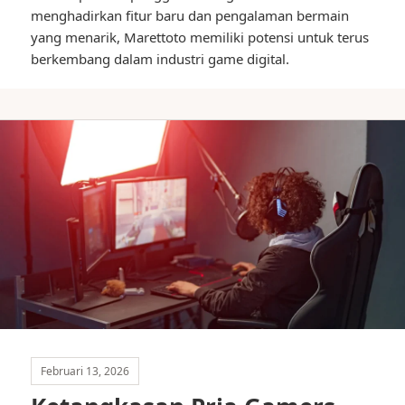
menghadirkan fitur baru dan pengalaman bermain
yang menarik, Marettoto memiliki potensi untuk terus
berkembang dalam industri game digital.
Februari 13, 2026