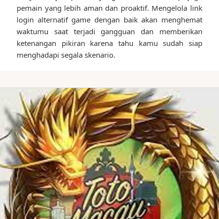
pemain yang lebih aman dan proaktif. Mengelola link
login alternatif game dengan baik akan menghemat
waktumu saat terjadi gangguan dan memberikan
ketenangan pikiran karena tahu kamu sudah siap
menghadapi segala skenario.