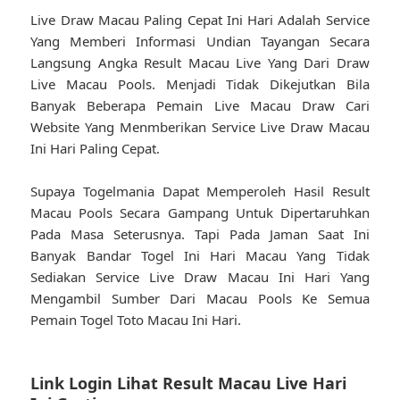
Live Draw Macau Paling Cepat Ini Hari Adalah Service
Yang Memberi Informasi Undian Tayangan Secara
Langsung Angka Result Macau Live Yang Dari Draw
Live Macau Pools. Menjadi Tidak Dikejutkan Bila
Banyak Beberapa Pemain Live Macau Draw Cari
Website Yang Menmberikan Service Live Draw Macau
Ini Hari Paling Cepat.
Supaya Togelmania Dapat Memperoleh Hasil Result
Macau Pools Secara Gampang Untuk Dipertaruhkan
Pada Masa Seterusnya. Tapi Pada Jaman Saat Ini
Banyak Bandar Togel Ini Hari Macau Yang Tidak
Sediakan Service Live Draw Macau Ini Hari Yang
Mengambil Sumber Dari Macau Pools Ke Semua
Pemain Togel Toto Macau Ini Hari.
Link Login Lihat Result Macau Live Hari