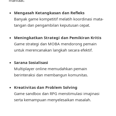
manfaat:
Mengasah Ketangkasan dan Refleks
Banyak game kompetitif melatih koordinasi mata-
tangan dan pengambilan keputusan cepat.
Meningkatkan Strategi dan Pemikiran Kritis
Game strategi dan MOBA mendorong pemain
untuk merencanakan langkah secara efektif.
Sarana Sosialisasi
Multiplayer online memudahkan pemain
berinteraksi dan membangun komunitas.
Kreativitas dan Problem Solving
Game sandbox dan RPG menstimulasi imajinasi
serta kemampuan menyelesaikan masalah.