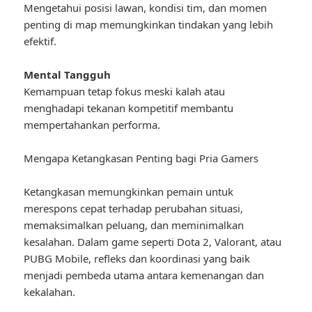
Mengetahui posisi lawan, kondisi tim, dan momen
penting di map memungkinkan tindakan yang lebih
efektif.
Mental Tangguh
Kemampuan tetap fokus meski kalah atau
menghadapi tekanan kompetitif membantu
mempertahankan performa.
Mengapa Ketangkasan Penting bagi Pria Gamers
Ketangkasan memungkinkan pemain untuk
merespons cepat terhadap perubahan situasi,
memaksimalkan peluang, dan meminimalkan
kesalahan. Dalam game seperti
Dota 2
,
Valorant
, atau
PUBG Mobile
, refleks dan koordinasi yang baik
menjadi pembeda utama antara kemenangan dan
kekalahan.