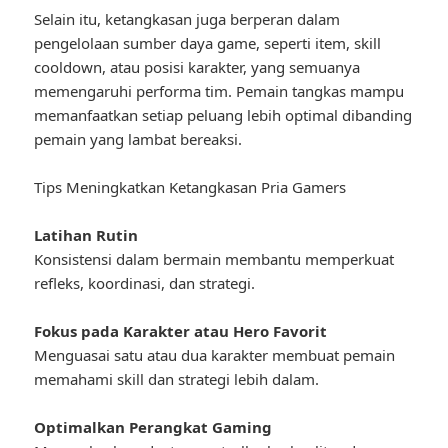
Selain itu, ketangkasan juga berperan dalam
pengelolaan sumber daya game, seperti item, skill
cooldown, atau posisi karakter, yang semuanya
memengaruhi performa tim. Pemain tangkas mampu
memanfaatkan setiap peluang lebih optimal dibanding
pemain yang lambat bereaksi.
Tips Meningkatkan Ketangkasan Pria Gamers
Latihan Rutin
Konsistensi dalam bermain membantu memperkuat
refleks, koordinasi, dan strategi.
Fokus pada Karakter atau Hero Favorit
Menguasai satu atau dua karakter membuat pemain
memahami skill dan strategi lebih dalam.
Optimalkan Perangkat Gaming