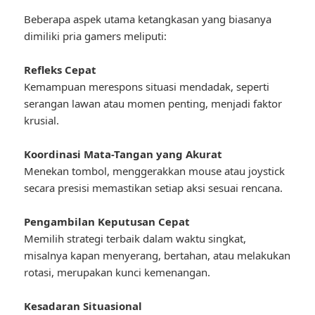
Beberapa aspek utama ketangkasan yang biasanya
dimiliki pria gamers meliputi:
Refleks Cepat
Kemampuan merespons situasi mendadak, seperti
serangan lawan atau momen penting, menjadi faktor
krusial.
Koordinasi Mata-Tangan yang Akurat
Menekan tombol, menggerakkan mouse atau joystick
secara presisi memastikan setiap aksi sesuai rencana.
Pengambilan Keputusan Cepat
Memilih strategi terbaik dalam waktu singkat,
misalnya kapan menyerang, bertahan, atau melakukan
rotasi, merupakan kunci kemenangan.
Kesadaran Situasional